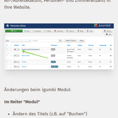
An-/Abreisedatum, Personen- und Zimmeranzahl) in
Ihre Website.
Änderungen beim igumbi Modul:
Im Reiter "Modul"
Ändern des Titels (z.B. auf "Buchen")