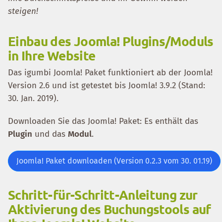
steigen!
Einbau des Joomla! Plugins/Moduls
in Ihre Website
Das igumbi Joomla! Paket funktioniert ab der Joomla!
Version 2.6 und ist getestet bis Joomla! 3.9.2 (Stand:
30. Jan. 2019).
Downloaden Sie das Joomla! Paket: Es enthält das
Plugin
und das
Modul
.
Joomla! Paket downloaden (Version 0.2.3 vom 30. 01.19)
Schritt-für-Schritt-Anleitung zur
Aktivierung des Buchungstools auf