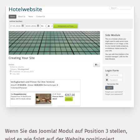
Wenn Sie das Joomla! Modul auf Position 3 stellen,
wird es wie folgt auf der Website positioniert.