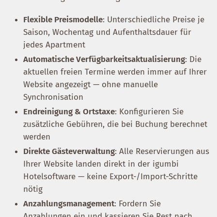
Flexible Preismodelle
: Unterschiedliche Preise je
Saison, Wochentag und Aufenthaltsdauer für
jedes Apartment
Automatische Verfügbarkeitsaktualisierung
: Die
aktuellen freien Termine werden immer auf Ihrer
Website angezeigt — ohne manuelle
Synchronisation
Endreinigung & Ortstaxe
: Konfigurieren Sie
zusätzliche Gebühren, die bei Buchung berechnet
werden
Direkte Gästeverwaltung
: Alle Reservierungen aus
Ihrer Website landen direkt in der igumbi
Hotelsoftware — keine Export-/Import-Schritte
nötig
Anzahlungsmanagement
: Fordern Sie
Anzahlungen ein und kassieren Sie Rest nach