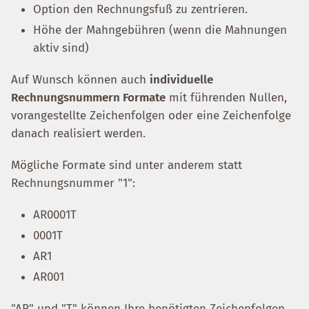
Option den Rechnungsfuß zu zentrieren.
Höhe der Mahngebühren (wenn die Mahnungen
aktiv sind)
Auf Wunsch können auch
individuelle
Rechnungsnummern Formate
mit führenden Nullen,
vorangestellte Zeichenfolgen oder eine Zeichenfolge
danach realisiert werden.
Mögliche Formate sind unter anderem statt
Rechnungsnummer "1":
AR0001T
0001T
AR1
AR001
"AR" und "T" können Ihre benötigten Zeichenfolgen