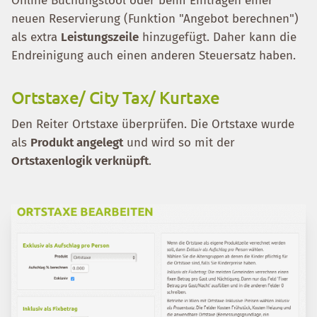
Online Buchungstool oder beim Eintragen einer
neuen Reservierung (Funktion "Angebot berechnen")
als extra
Leistungszeile
hinzugefügt. Daher kann die
Endreinigung auch einen anderen Steuersatz haben.
Ortstaxe/ City Tax/ Kurtaxe
Den Reiter Ortstaxe überprüfen. Die Ortstaxe wurde
als
Produkt angelegt
und wird so mit der
Ortstaxenlogik verknüpft
.