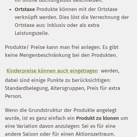
im online Buchungstool beschreiben.
Ortstaxe
Produkte können mit der Ortstaxe
verknüpft werden. Dies löst die Verrechnung der
Ortstaxe aus: Inklusiv oder als extra
Leistungszeile.
Produkte/ Preise kann man frei anlegen. Es gibt
keine Mengenbeschränkung bei den Produkten.
Kinderpreise können auch eingetragen
werden,
dabei sind einige Punkte zu berücksichtigen:
Standardbelegung, Altersgruppen, Preis für extra
Person.
Wenn die Grundstruktur der Produkte angelegt
wurde, ist es ganz einfach ein
Produkt zu klonen
um
eine Variation davon anzulegen: Sei es für eine
andere Saison oder für einen Aktionszeitraum.