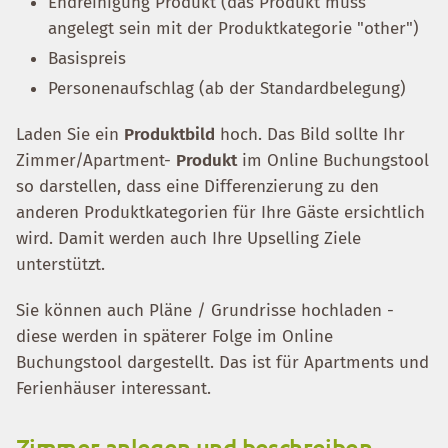
Endreinigung Produkt (das Produkt muss
angelegt sein mit der Produktkategorie "other")
Basispreis
Personenaufschlag (ab der Standardbelegung)
Laden Sie ein
Produktbild
hoch. Das Bild sollte Ihr
Zimmer/Apartment-
Produkt
im Online Buchungstool
so darstellen, dass eine Differenzierung zu den
anderen Produktkategorien für Ihre Gäste ersichtlich
wird. Damit werden auch Ihre Upselling Ziele
unterstützt.
Sie können auch Pläne / Grundrisse hochladen -
diese werden in späterer Folge im Online
Buchungstool dargestellt. Das ist für Apartments und
Ferienhäuser interessant.
Zimmer anlegen und beschreiben