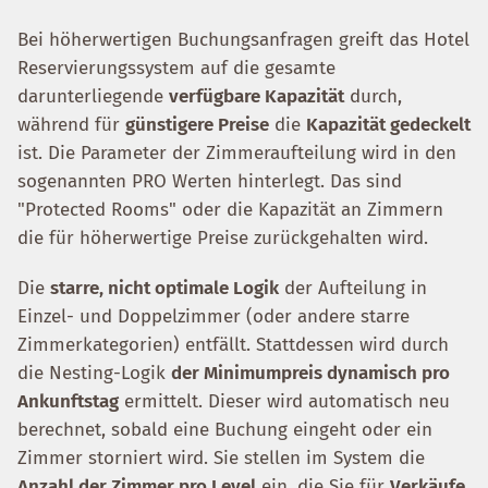
Bei höherwertigen Buchungsanfragen greift das Hotel
Reservierungssystem auf die gesamte
darunterliegende
verfügbare Kapazität
durch,
während für
günstigere Preise
die
Kapazität gedeckelt
ist. Die Parameter der Zimmeraufteilung wird in den
sogenannten PRO Werten hinterlegt. Das sind
"Protected Rooms" oder die Kapazität an Zimmern
die für höherwertige Preise zurückgehalten wird.
Die
starre, nicht optimale Logik
der Aufteilung in
Einzel- und Doppelzimmer (oder andere starre
Zimmerkategorien) entfällt. Stattdessen wird durch
die Nesting-Logik
der Minimumpreis dynamisch pro
Ankunftstag
ermittelt. Dieser wird automatisch neu
berechnet, sobald eine Buchung eingeht oder ein
Zimmer storniert wird. Sie stellen im System die
Anzahl der Zimmer pro Level
ein, die Sie für
Verkäufe