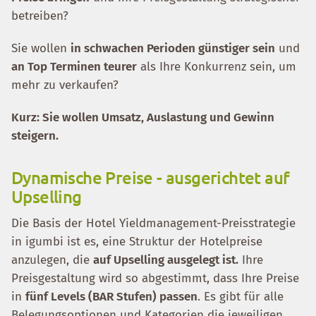
betreiben?
Sie wollen
in schwachen Perioden günstiger sein
und
an Top Terminen teurer
als Ihre Konkurrenz sein, um
mehr zu verkaufen?
Kurz: Sie wollen Umsatz, Auslastung und Gewinn
steigern.
Dynamische Preise - ausgerichtet auf
Upselling
Die Basis der Hotel Yieldmanagement-Preisstrategie
in igumbi ist es, eine Struktur der Hotelpreise
anzulegen, die
auf Upselling ausgelegt ist.
Ihre
Preisgestaltung wird so abgestimmt, dass Ihre Preise
in
fünf Levels (BAR Stufen) passen
. Es gibt für alle
Belegungsoptionen und Kategorien die jeweiligen