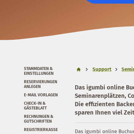
STAMMDATEN &
Support
Semi
EINSTELLUNGEN
RESERVIERUNGEN
Das igumbi online Bu
ANLEGEN
Seminarenplätzen, C
E-MAIL VORLAGEN
Die effizienten Back
CHECK-IN &
GÄSTEBLATT
sparen Ihnen viel Zei
RECHNUNGEN &
GUTSCHRIFTEN
REGISTRIERKASSE
Das igumbi online Buchu