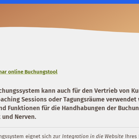
nar online Buchungstool
chungssystem kann auch für den Vertrieb von Ku
oaching Sessions oder Tagungsräume verwendet 
end Funktionen für die Handhabungen der Buchu
t und Nerven.
ngssystem eignet sich zur
Integration in die Website
Ihres 