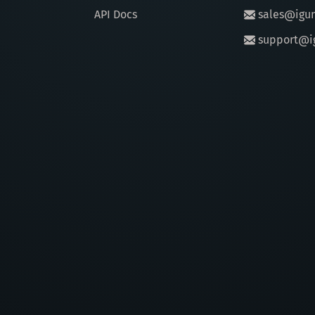
API Docs
sales@igu
support@i