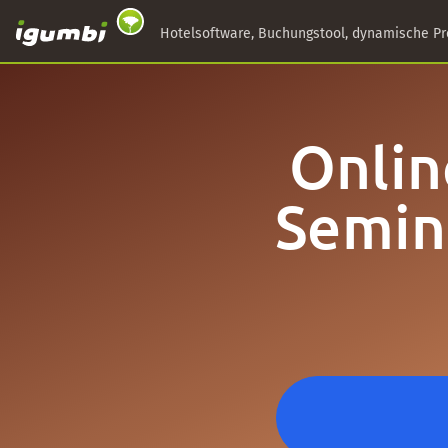
Hotelsoftware, Buchungstool, dynamische Pr
Onlin
Semin