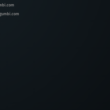
mbi.com
gumbi.com