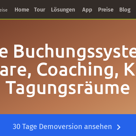
Home
Tour
Lösungen
App
Preise
Blog
eise
e Buchungssyst
are, Coaching, K
Tagungsräume
30 Tage Demoversion ansehen