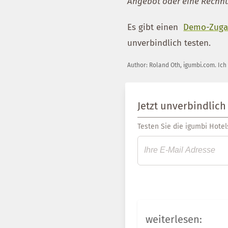
Angebot oder eine Rechn
Es gibt einen
Demo-Zuga
unverbindlich testen.
Author:
Roland Oth
,
igumbi.com
.
Ich
Jetzt unverbindlich
Testen Sie die igumbi Hotels
weiterlesen: