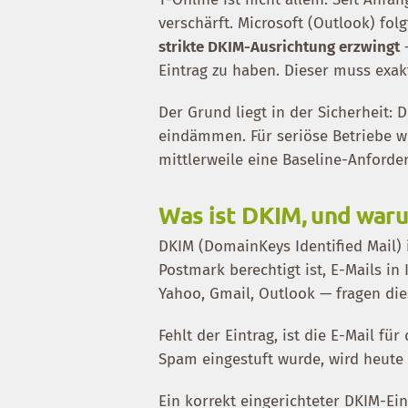
verschärft. Microsoft (Outlook) fol
strikte DKIM-Ausrichtung erzwingt
—
Eintrag zu haben. Dieser muss exa
Der Grund liegt in der Sicherheit:
eindämmen. Für seriöse Betriebe wi
mittlerweile eine Baseline-Anforde
Was ist DKIM, und waru
DKIM (DomainKeys Identified Mail) i
Postmark berechtigt ist, E-Mails i
Yahoo, Gmail, Outlook — fragen dies
Fehlt der Eintrag, ist die E-Mail fü
Spam eingestuft wurde, wird heute 
Ein korrekt eingerichteter DKIM-Ein