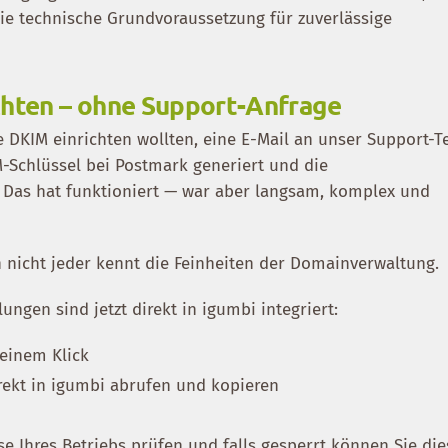
ie technische Grundvoraussetzung für zuverlässige
chten – ohne Support-Anfrage
 DKIM einrichten wollten, eine E-Mail an unser Support-
-Schlüssel bei Postmark generiert und die
. Das hat funktioniert — war aber langsam, komplex und
n nicht jeder kennt die Feinheiten der Domainverwaltung.
ungen sind jetzt direkt in igumbi integriert:
 einem Klick
rekt in igumbi abrufen und kopieren
e Ihres Betriebs prüfen und falls gesperrt können Sie die