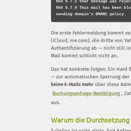
554 5.7.1 Your message was rejec
554 5.7.9 This mail has been blo
Die erste Fehlermeldung kommt von 
(iCloud, me.com), die dritte von Ya
Authentifizierung ab — nicht still
Mail kommt schlicht nicht an.
Das hat konkrete Folgen: Ein Hard
— zur automatischen Sperrung der 
keine E-Mails mehr
über diese Adre
Buchungsanfrage-Bestätigung
, Za
aus.
Warum die Durchsetzung j
T-Online ist nicht allein. Seit An