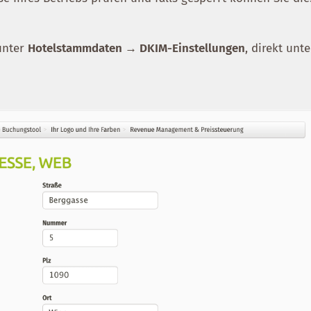
 unter
Hotelstammdaten → DKIM-Einstellungen
, direkt unte