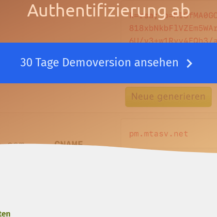
Authentifizierung ab
30 Tage Demoversion ansehen
ten