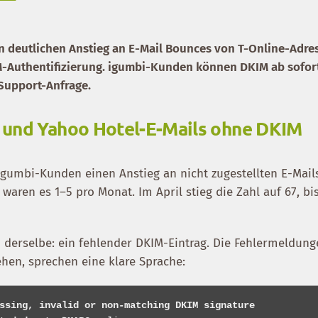
nen deutlichen Anstieg an E-Mail Bounces von T-Online-Adre
-Authentifizierung. igumbi-Kunden können DKIM ab sofor
 Support-Anfrage.
 und Yahoo Hotel-E-Mails ohne DKIM
 igumbi-Kunden einen Anstieg an nicht zugestellten E-Mail
aren es 1–5 pro Monat. Im April stieg die Zahl auf 67, bi
n derselbe: ein fehlender DKIM-Eintrag. Die Fehlermeldung
hen, sprechen eine klare Sprache:
ssing, invalid or non-matching DKIM signature
