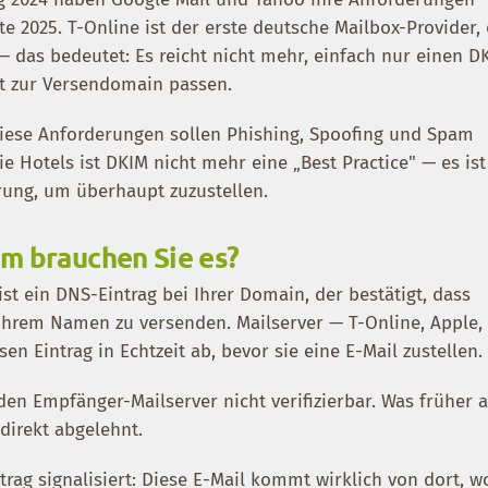
gte 2025. T-Online ist der erste deutsche Mailbox-Provider,
 das bedeutet: Es reicht nicht mehr, einfach nur einen D
kt zur Versendomain passen.
 Diese Anforderungen sollen Phishing, Spoofing und Spam
e Hotels ist DKIM nicht mehr eine „Best Practice" — es ist
rung, um überhaupt zuzustellen.
m brauchen Sie es?
st ein DNS-Eintrag bei Ihrer Domain, der bestätigt, dass
n Ihrem Namen zu versenden. Mailserver — T-Online, Apple,
en Eintrag in Echtzeit ab, bevor sie eine E-Mail zustellen.
r den Empfänger-Mailserver nicht verifizierbar. Was früher a
direkt abgelehnt.
trag signalisiert: Diese E-Mail kommt wirklich von dort, w