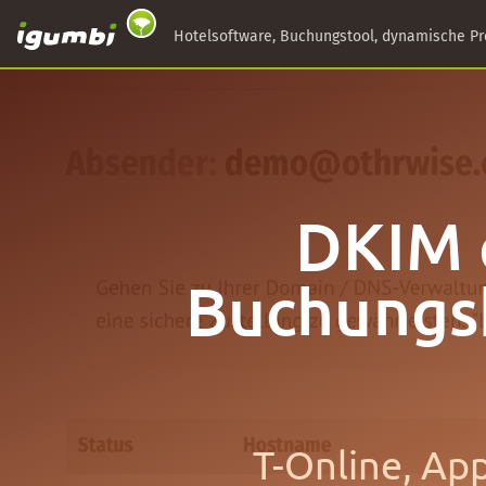
Hotelsoftware, Buchungstool, dynamische Pr
DKIM e
Buchungsb
T-Online, Ap