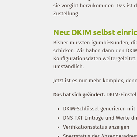
sie vorgibt herzukommen. Das ist d
Zustellung.
Neu: DKIM selbst einri
Bisher mussten igumbi-Kunden, die
schicken. Wir haben dann den DKIM
Konfigurationsdaten weitergeleitet
umständlich.
Jetzt ist es nur mehr komplex, den
Das hat sich geändert.
DKIM-Einstell
DKIM-Schlüssel generieren mit
DNS-TXT Einträge und Werte di
Verifikationsstatus anzeigen
Sperrstatus der Absenderadress