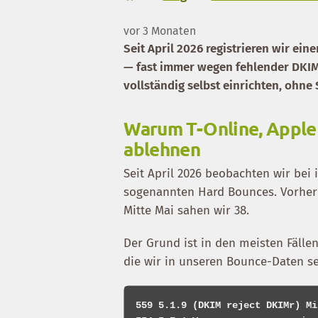
vor 3 Monaten
Seit April 2026 registrieren wir ei
— fast immer wegen fehlender DKIM
vollständig selbst einrichten, ohne
Warum T-Online, Apple
ablehnen
Seit April 2026 beobachten wir bei
sogenannten Hard Bounces. Vorher w
Mitte Mai sahen wir 38.
Der Grund ist in den meisten Fälle
die wir in unseren Bounce-Daten se
559 5.1.9 (DKIM reject DKIMr) Mi