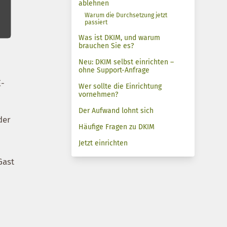
ablehnen
Warum die Durchsetzung jetzt
passiert
Was ist DKIM, und warum
brauchen Sie es?
Neu: DKIM selbst einrichten –
ohne Support-Anfrage
E-
Wer sollte die Einrichtung
vornehmen?
Der Aufwand lohnt sich
der
Häufige Fragen zu DKIM
Jetzt einrichten
Gast