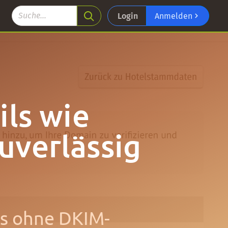
Login
Anmelden
ils wie
uverlässig
ls ohne DKIM-