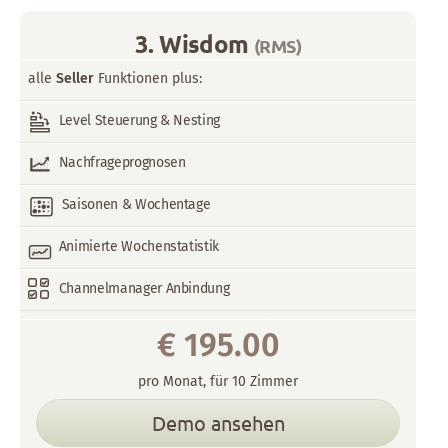
3. Wisdom
(RMS)
alle
Seller
Funktionen plus:
Level Steuerung & Nesting
Nachfrageprognosen
Saisonen & Wochentage
Animierte Wochenstatistik
Channelmanager Anbindung
€
195.00
pro
Monat
,
für
10
Zimmer
Demo ansehen