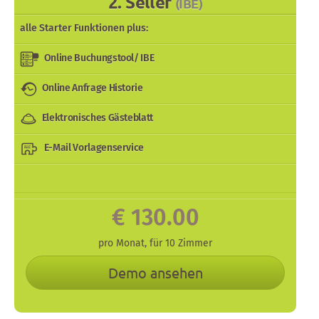
2. Seller
(IBE)
alle
Starter
Funktionen plus:
Online Buchungstool/ IBE
Online Anfrage Historie
Elektronisches Gästeblatt
E-Mail Vorlagenservice
€
130.00
pro
Monat
,
für
10
Zimmer
Demo ansehen