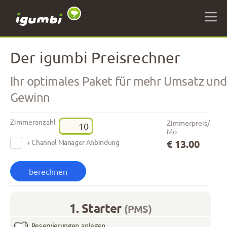
Der igumbi Preisrechner
Ihr optimales Paket für
mehr Umsatz
und
Gewinn
Zimmeranzahl
Zimmerpreis/
Mo
+ Channel Manager Anbindung
€ 13.00
1. Starter
(PMS)
Reservierungen anlegen