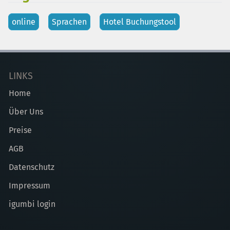
online
Sprachen
Hotel Buchungstool
LINKS
Home
Über Uns
Preise
AGB
Datenschutz
Impressum
igumbi login