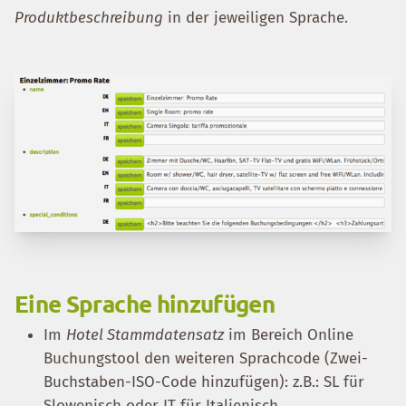
Produktbeschreibung
in der jeweiligen Sprache.
Eine Sprache hinzufügen
Im
Hotel Stammdatensatz
im Bereich Online
Buchungstool den weiteren Sprachcode (Zwei-
Buchstaben-ISO-Code hinzufügen): z.B.: SL für
Slowenisch oder IT für Italienisch.