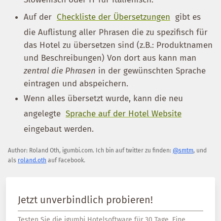
Auf der
Checkliste der Übersetzungen
gibt es
die Auflistung aller Phrasen die zu spezifisch für
das Hotel zu übersetzen sind (z.B.: Produktnamen
und Beschreibungen) Von dort aus kann man
zentral die Phrasen
in der gewünschten Sprache
eintragen und abspeichern.
Wenn alles übersetzt wurde, kann die neu
angelegte
Sprache auf der Hotel Website
eingebaut werden.
Author:
Roland Oth
,
igumbi.com
.
Ich bin auf twitter zu finden:
@smtm
, und
als
roland.oth
auf Facebook.
Jetzt unverbindlich probieren!
Testen Sie die igumbi Hotelsoftware für 30 Tage. Eine