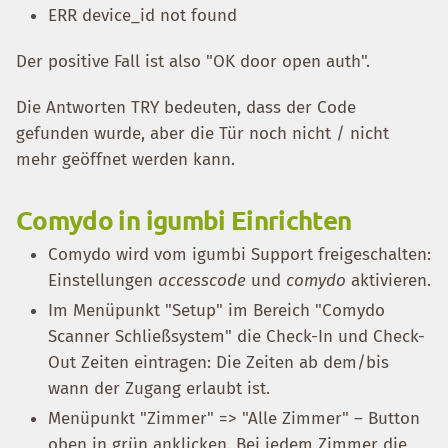
ERR device_id not found
Der positive Fall ist also "OK door open auth".
Die Antworten TRY bedeuten, dass der Code
gefunden wurde, aber die Tür noch nicht / nicht
mehr geöffnet werden kann.
Comydo in igumbi Einrichten
Comydo wird vom igumbi Support freigeschalten:
Einstellungen
accesscode
und
comydo
aktivieren.
Im Menüpunkt "Setup" im Bereich "Comydo
Scanner Schließsystem" die Check-In und Check-
Out Zeiten eintragen: Die Zeiten ab dem/bis
wann der Zugang erlaubt ist.
Menüpunkt "Zimmer" => "Alle Zimmer" – Button
oben in grün anklicken. Bei jedem Zimmer die