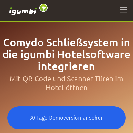
Comydo Schließsystem in
die igumbi Hotelsoftware
integrieren
Mit QR Code und Scanner Türen im
Hotel öffnen
30 Tage Demoversion ansehen