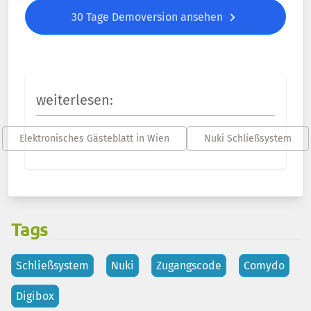
30 Tage Demoversion ansehen
weiterlesen:
Elektronisches Gästeblatt in Wien
Nuki Schließsystem
Tags
Schließsystem
Nuki
Zugangscode
Comydo
Digibox