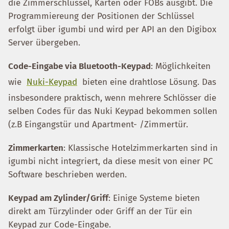
die Zimmerschlüssel, Karten oder FOBs ausgibt. Die
Programmiereung der Positionen der Schlüssel
erfolgt über igumbi und wird per API an den Digibox
Server übergeben.
Code-Eingabe via Bluetooth-Keypad
: Möglichkeiten
wie
Nuki-Keypad
bieten eine drahtlose Lösung. Das
insbesondere praktisch, wenn mehrere Schlösser die
selben Codes für das Nuki Keypad bekommen sollen
(z.B Eingangstür und Apartment- /Zimmertür.
Zimmerkarten
: Klassische Hotelzimmerkarten sind in
igumbi nicht integriert, da diese mesit von einer PC
Software beschrieben werden.
Keypad am Zylinder/Griff
: Einige Systeme bieten
direkt am Türzylinder oder Griff an der Tür ein
Keypad zur Code-Eingabe.