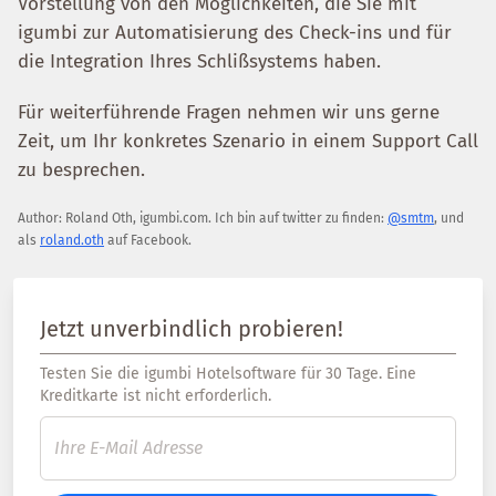
Vorstellung von den Möglichkeiten, die Sie mit
igumbi zur Automatisierung des Check-ins und für
die Integration Ihres Schlißsystems haben.
Für weiterführende Fragen nehmen wir uns gerne
Zeit, um Ihr konkretes Szenario in einem Support Call
zu besprechen.
Author:
Roland Oth
,
igumbi.com
.
Ich bin auf twitter zu finden:
@smtm
, und
als
roland.oth
auf Facebook.
Jetzt unverbindlich probieren!
Testen Sie die igumbi Hotelsoftware für 30 Tage. Eine
Kreditkarte ist nicht erforderlich.