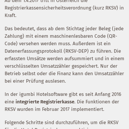
Ab dem 1.4.2017 tritt in Österreich die
Registrierkassensicherheitsverordnung (kurz RKSV) in
Kraft.
Das bedeutet, dass ab dem Stichtag jeder Beleg (jede
Zahlung) mit einem maschinenlesbaren Code (QR-
Code) versehen werden muss. Außerdem ist ein
Datenerfassungsprotokoll (RKSV-DEP) zu führen. Die
erfassten Umsätze werden aufsummiert und in einem
verschlüsselten Umsatzzähler gespeichert. Nur der
Betrieb selbst oder die Finanz kann den Umsatzzähler
bei einer Prüfung auslesen.
In der igumbi Hotelsoftware gibt es seit Anfang 2016
eine
integrierte Registrierkasse
. Die Funktionen der
RKSV wurden im Februar 2017 implementiert.
Folgende Schritte sind durchzuführen, um die RKSV