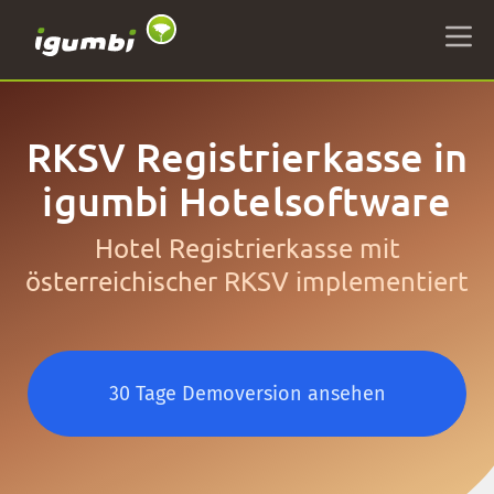
RKSV Registrierkasse in
igumbi Hotelsoftware
Hotel Registrierkasse mit
österreichischer RKSV implementiert
30 Tage Demoversion ansehen