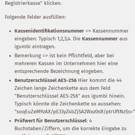
Registrierkasse" klicken.
Folgende Felder ausfüllen:
Kassenidentifikationsnummer
=> Kassennummer
eingeben: Typisch 1,2,3,4. Die
Kassennummer
aus
igumbi eintragen.
Bemerkung => ist kein Pflichtfeld, aber bei
mehreren Kassen im Unternehmen hier eine
entsprechende Bezeichnung eingeben.
Benutzerschlüssel AES-256
Hier kommt die 44
Zeichen lange Zeichenkette aus dem Feld
"Benutzerschlüssel AES-256" aus igumbi hinein.
Typisch könnte die Zeichenkette so aussehen:
"soqEuZeM9zAX/pE33yZ4bZjSA2Wxz0sR/ptrUftNzSs=
Prüfwert für Benutzerschlüssel
: 4
Buchstaben/Ziffern, um die korrekte Eingabe zu