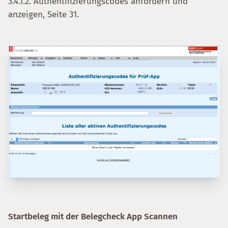
3.4.1.2. Authentifizierungscodes anfordern und
anzeigen, Seite 31.
Startbeleg mit der Belegcheck App Scannen