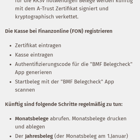
für die RKSV notwendigen Belege werden künftig
mit dem A-Trust Zertifikat signiert und
kryptographisch verkettet.
Die Kasse bei Finanzonline (FON) registrieren
Zertifikat eintragen
Kasse eintragen
Authentifizierungscode für die "BMF Belegcheck"
App generieren
Startbeleg mit der "BMF Belegcheck" App
scannen
Künftig sind folgende Schritte regelmäßig zu tun:
Monatsbelege
abrufen. Monatsbelege drucken
und ablegen
Der
Jahresbeleg
(der Monatsbeleg am 1.Januar)