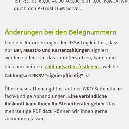
15T17:31:03_60,00_40,00_400,00_5,01_0,00_k8wUAFWM
durch den A-Trust HSM Server.
Änderungen bei den Belegnummern
Eine der Anforderungen der RKSV Logik ist es, dass
nur
Bar, Maestro und Kartenzahlungen
signiert
werden sollen. Um das zu unterstützen, kann man
dies nun bei den
Zahlungsarten festlegen
, welche
Zahlungsart RKSV "signierpflichtig"
ist.
Über dieses Thema gibt es auf der WKO Seite etliche
fachkundige Abhandlungen.
Eine verbindliche
Auskunft kann Ihnen Ihr Steuerberater geben
. Das
mehrseitige PDF dazu können wir Ihnen gerne
zukommen lassen.