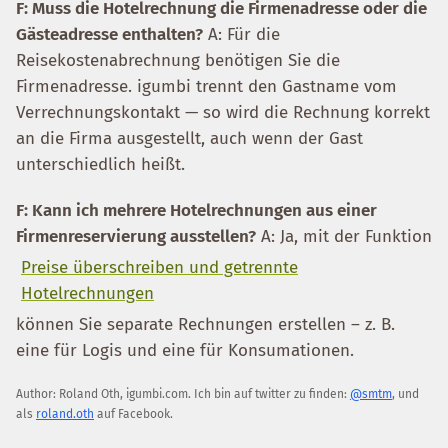
F: Muss die Hotelrechnung die Firmenadresse oder die
Gästeadresse enthalten?
A: Für die
Reisekostenabrechnung benötigen Sie die
Firmenadresse. igumbi trennt den Gastname vom
Verrechnungskontakt — so wird die Rechnung korrekt
an die Firma ausgestellt, auch wenn der Gast
unterschiedlich heißt.
F: Kann ich mehrere Hotelrechnungen aus einer
Firmenreservierung ausstellen?
A: Ja, mit der Funktion
Preise überschreiben und getrennte
Hotelrechnungen
können Sie separate Rechnungen erstellen – z. B.
eine für Logis und eine für Konsumationen.
Author:
Roland Oth
,
igumbi.com
.
Ich bin auf twitter zu finden:
@smtm
, und
als
roland.oth
auf Facebook.