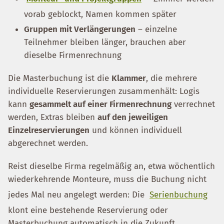
vorab geblockt, Namen kommen später
Gruppen mit Verlängerungen
– einzelne
Teilnehmer bleiben länger, brauchen aber
dieselbe Firmenrechnung
Die Masterbuchung ist die
Klammer
, die mehrere
individuelle Reservierungen zusammenhält: Logis
kann
gesammelt auf einer Firmenrechnung
verrechnet
werden, Extras bleiben
auf den jeweiligen
Einzelreservierungen
und können individuell
abgerechnet werden.
Reist dieselbe Firma regelmäßig an, etwa wöchentlich
wiederkehrende Monteure, muss die Buchung nicht
jedes Mal neu angelegt werden: Die
Serienbuchung
klont eine bestehende Reservierung oder
Masterbuchung automatisch in die Zukunft.