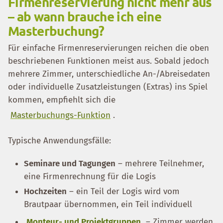
Firmenreservierung nicht mehr aus
– ab wann brauche ich eine
Masterbuchung?
Für einfache Firmenreservierungen reichen die oben
beschriebenen Funktionen meist aus. Sobald jedoch
mehrere Zimmer, unterschiedliche An-/Abreisedaten
oder individuelle Zusatzleistungen (Extras) ins Spiel
kommen, empfiehlt sich die
Masterbuchungs-Funktion
.
Typische Anwendungsfälle:
Seminare und Tagungen
– mehrere Teilnehmer,
eine Firmenrechnung für die Logis
Hochzeiten
– ein Teil der Logis wird vom
Brautpaar übernommen, ein Teil individuell
Monteur- und Projektgruppen
– Zimmer werden