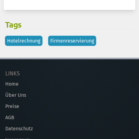
Tags
Hotelrechnung
Firmenreservierung
LINKS
Home
Über Uns
Preise
AGB
Datenschutz