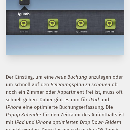
Der Einstieg, um eine
neue Buchung
anzulegen oder
um schnell auf den
Belegungsplan zu schauen
ob
noch ein Zimmer oder Appartment frei ist, muss oft
schnell gehen. Daher gibt es nun für
iPad
und
iPhone
eine optimierte Buchungserfassung. Die
Popup Kalender
für den Zeitraum des Aufenthalts ist
mit
iPad und iPhone optimierten Drop Down Feldern
ersetzt worden. Diese lassen sich in der iOS Touch