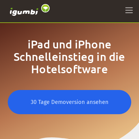
iPad und iPhone
Schnelleinstieg in die
Hotelsoftware
30 Tage Demoversion ansehen