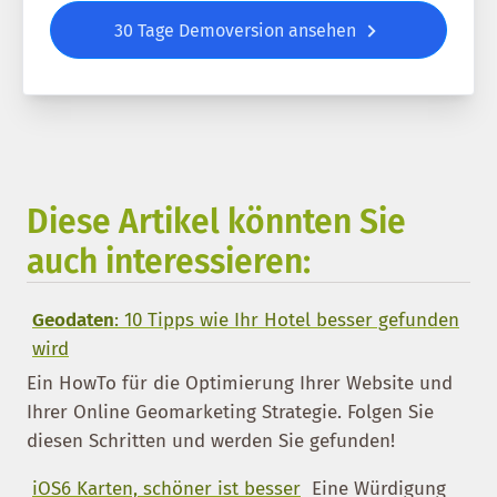
30 Tage Demoversion ansehen
Diese Artikel könnten Sie
auch interessieren:
Geodaten
: 10 Tipps wie Ihr Hotel besser gefunden
wird
Ein HowTo für die Optimierung Ihrer Website und
Ihrer Online Geomarketing Strategie. Folgen Sie
diesen Schritten und werden Sie gefunden!
iOS6 Karten, schöner ist besser
Eine Würdigung